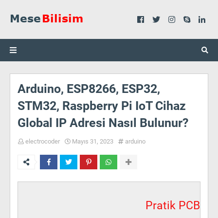
Arduino, ESP8266, ESP32,
STM32, Raspberry Pi IoT Cihaz
Global IP Adresi Nasıl Bulunur?
electrocoder
Mayıs 31, 2023
arduino
Pratik PCB