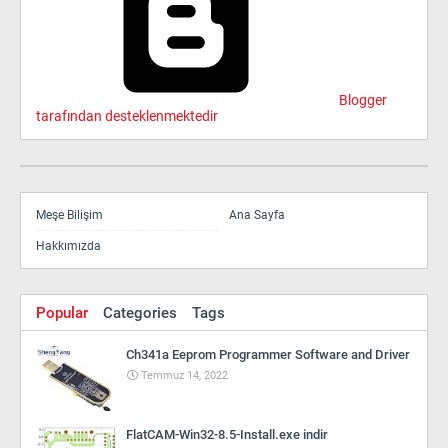
Blogger
tarafından desteklenmektedir
Meşe Bilişim
Ana Sayfa
Hakkımızda
Popular
Categories
Tags
Ch341a Eeprom Programmer Software and Driver
Temmuz 14, 2022
FlatCAM-Win32-8.5-Install.exe indir