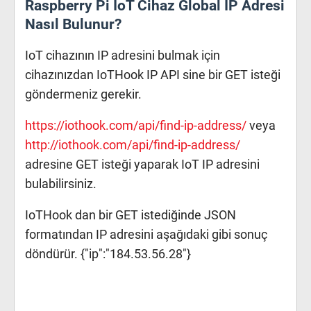
Raspberry Pi IoT Cihaz Global IP Adresi
Nasıl Bulunur?
IoT cihazının IP adresini bulmak için
cihazınızdan IoTHook IP API sine bir GET isteği
göndermeniz gerekir.
https://iothook.com/api/find-ip-address/
veya
http://iothook.com/api/find-ip-address/
adresine GET isteği yaparak IoT IP adresini
bulabilirsiniz.
IoTHook dan bir GET istediğinde JSON
formatından IP adresini aşağıdaki gibi sonuç
döndürür. {"ip":"184.53.56.28"}