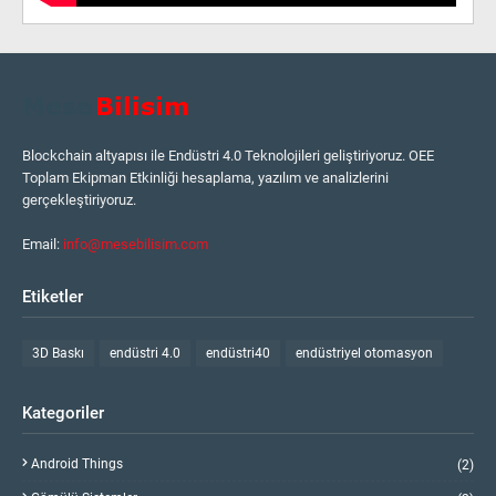
Blockchain altyapısı ile Endüstri 4.0 Teknolojileri geliştiriyoruz. OEE
Toplam Ekipman Etkinliği hesaplama, yazılım ve analizlerini
gerçekleştiriyoruz.
Email:
info@mesebilisim.com
Etiketler
3D Baskı
endüstri 4.0
endüstri40
endüstriyel otomasyon
Kategoriler
Android Things
(2)