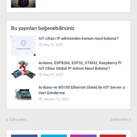
Bu yayınları beğenebilirsiniz
IoT cihazı IP adresinden konum nasıl bulunur?
May 31, 2023
Arduino, ESP8266, ESP32, STM32, Raspberry Pi
IoT Cihaz Global IP Adresi Nasıl Bulunur?
May 31, 2023
Arduino ve W5100 Ethernet Shield ile IOT Server a
Veri Gönderme
January 13, 2020
Daha yeni
Daha eski