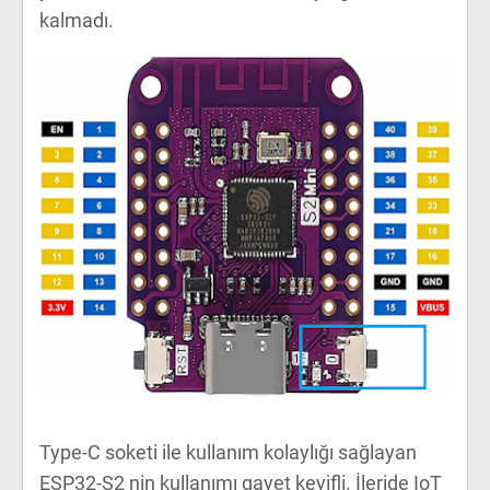
kalmadı.
Type-C soketi ile kullanım kolaylığı sağlayan
ESP32-S2 nin kullanımı gayet keyifli. İleride IoT