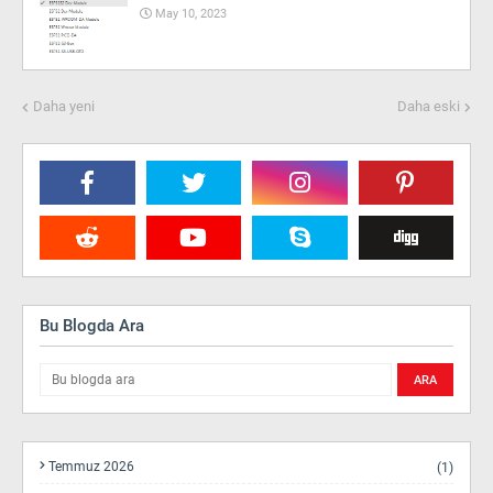
May 10, 2023
Daha yeni
Daha eski
Bu Blogda Ara
Temmuz 2026
(1)