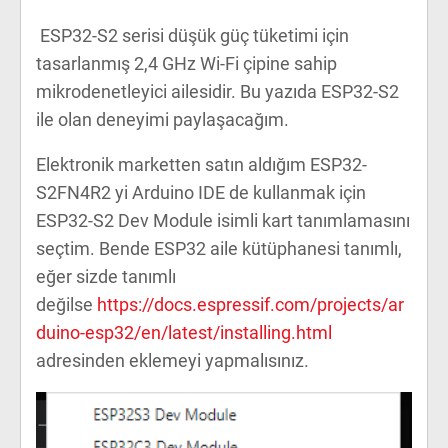
ESP32-S2 serisi düşük güç tüketimi için
tasarlanmış 2,4 GHz Wi-Fi çipine sahip
mikrodenetleyici ailesidir. Bu yazıda ESP32-S2
ile olan deneyimi paylaşacağım.
Elektronik marketten satın aldığım ESP32-
S2FN4R2 yi Arduino IDE de kullanmak için
ESP32-S2 Dev Module isimli kart tanımlamasını
seçtim. Bende ESP32 aile kütüphanesi tanımlı,
eğer sizde tanımlı
değilse
https://docs.espressif.com/projects/ar
duino-esp32/en/latest/installing.html
adresinden eklemeyi yapmalısınız.