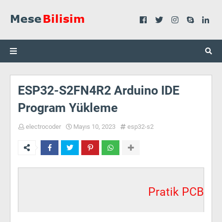
ESP32-S2FN4R2 Arduino IDE
Program Yükleme
electrocoder
Mayıs 10, 2023
esp32-s2
Pratik PCB