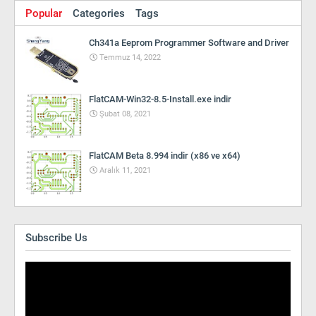
Popular
Categories
Tags
Ch341a Eeprom Programmer Software and Driver
Temmuz 14, 2022
FlatCAM-Win32-8.5-Install.exe indir
Şubat 08, 2021
FlatCAM Beta 8.994 indir (x86 ve x64)
Aralık 11, 2021
Subscribe Us