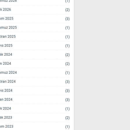
mmuz 2026
(1)
k 2026
(2)
ım 2025
(3)
mmuz 2025
(1)
iran 2025
(1)
ıs 2025
(1)
lık 2024
(2)
m 2024
(2)
mmuz 2024
(1)
iran 2024
(3)
ıs 2024
(3)
an 2024
(3)
k 2024
(1)
lık 2023
(2)
ım 2023
(1)