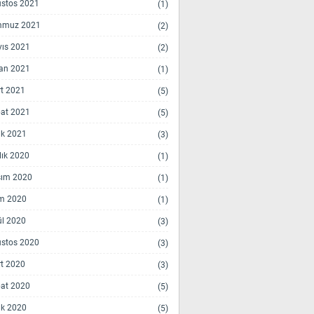
stos 2021
(1)
mmuz 2021
(2)
ıs 2021
(2)
an 2021
(1)
t 2021
(5)
at 2021
(5)
k 2021
(3)
lık 2020
(1)
ım 2020
(1)
m 2020
(1)
ül 2020
(3)
stos 2020
(3)
t 2020
(3)
at 2020
(5)
k 2020
(5)