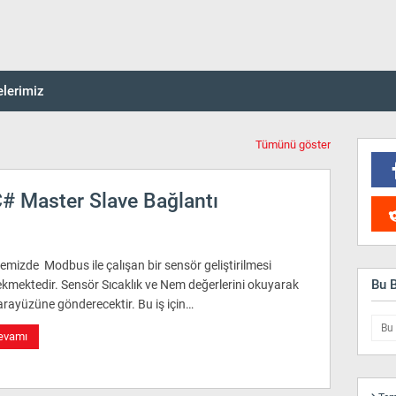
elerimiz
Tümünü göster
# Master Slave Bağlantı
emizde Modbus ile çalışan bir sensör geliştirilmesi
Bu 
ekmektedir. Sensör Sıcaklık ve Nem değerlerini okuyarak
arayüzüne gönderecektir. Bu iş için…
evamı