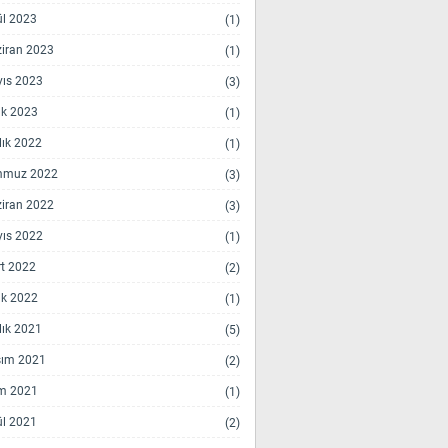
ül 2023
(1)
iran 2023
(1)
ıs 2023
(3)
k 2023
(1)
lık 2022
(1)
mmuz 2022
(3)
iran 2022
(3)
ıs 2022
(1)
t 2022
(2)
k 2022
(1)
lık 2021
(5)
ım 2021
(2)
m 2021
(1)
ül 2021
(2)