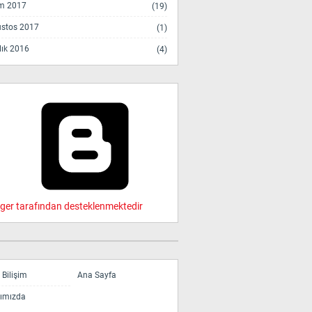
m 2017
(19)
stos 2017
(1)
lık 2016
(4)
ger tarafından desteklenmektedir
Bilişim
Ana Sayfa
ımızda