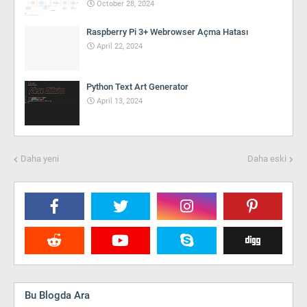
October 28, 2024
Raspberry Pi 3+ Webrowser Açma Hatası
April 22, 2024
Python Text Art Generator
April 13, 2024
Daha yeni
Daha eski
Bu Blogda Ara