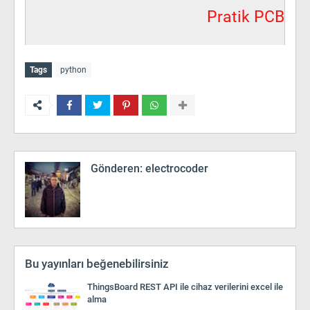
Pratik PCB
Tags
python
Gönderen:
electrocoder
Bu yayınları beğenebilirsiniz
ThingsBoard REST API ile cihaz verilerini excel ile
alma