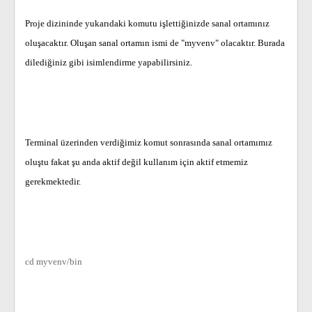
Proje dizininde yukarıdaki komutu işlettiğinizde sanal ortamınız
oluşacaktır. Oluşan sanal ortamın ismi de "myvenv" olacaktır. Burada
dilediğiniz gibi isimlendirme yapabilirsiniz.
Terminal üzerinden verdiğimiz komut sonrasında sanal ortamımız
oluştu fakat şu anda aktif değil kullanım için aktif etmemiz
gerekmektedir.
cd myvenv/bin