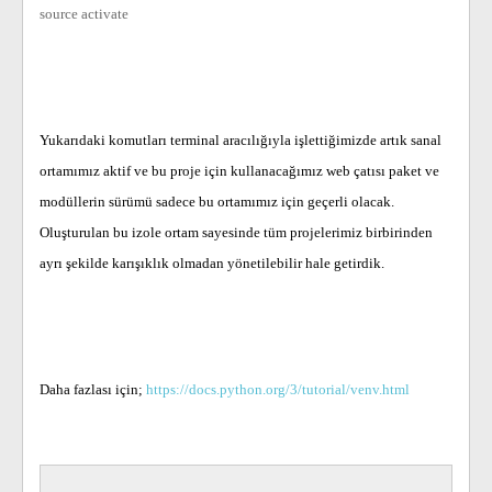
source activate
Yukarıdaki komutları terminal aracılığıyla işlettiğimizde artık sanal
ortamımız aktif ve bu proje için kullanacağımız web çatısı paket ve
modüllerin sürümü sadece bu ortamımız için geçerli olacak.
Oluşturulan bu izole ortam sayesinde tüm projelerimiz birbirinden
ayrı şekilde karışıklık olmadan yönetilebilir hale getirdik.
Daha fazlası için;
https://docs.python.org/3/tutorial/venv.html