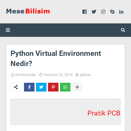
Python Virtual Environment
Nedir?
electrocoder
Temmuz 22, 2018
python
Pratik PCB