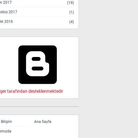
m 2017
(19)
stos 2017
(1)
lık 2016
(4)
ger tarafından desteklenmektedir
Bilişim
Ana Sayfa
ımızda