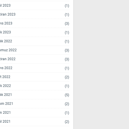
ül 2023
(1)
iran 2023
(1)
ıs 2023
(3)
k 2023
(1)
lık 2022
(1)
mmuz 2022
(3)
iran 2022
(3)
ıs 2022
(1)
t 2022
(2)
k 2022
(1)
lık 2021
(5)
ım 2021
(2)
m 2021
(1)
ül 2021
(2)