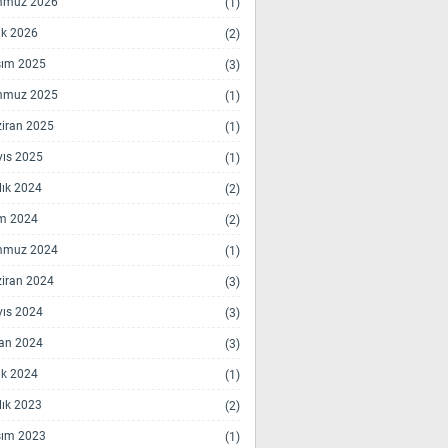
mmuz 2026
(1)
k 2026
(2)
ım 2025
(3)
mmuz 2025
(1)
iran 2025
(1)
ıs 2025
(1)
lık 2024
(2)
m 2024
(2)
mmuz 2024
(1)
iran 2024
(3)
ıs 2024
(3)
an 2024
(3)
k 2024
(1)
lık 2023
(2)
ım 2023
(1)