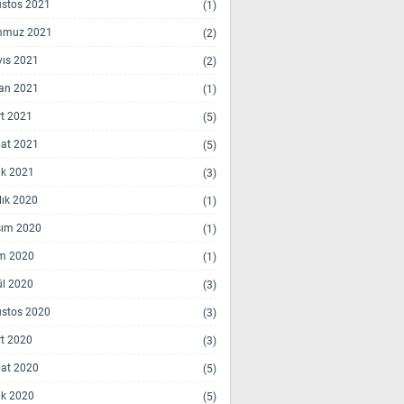
stos 2021
(1)
mmuz 2021
(2)
ıs 2021
(2)
an 2021
(1)
t 2021
(5)
at 2021
(5)
k 2021
(3)
lık 2020
(1)
ım 2020
(1)
m 2020
(1)
ül 2020
(3)
stos 2020
(3)
t 2020
(3)
at 2020
(5)
k 2020
(5)