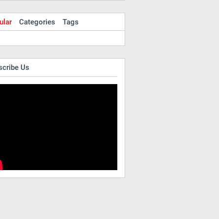
ular
Categories
Tags
scribe Us