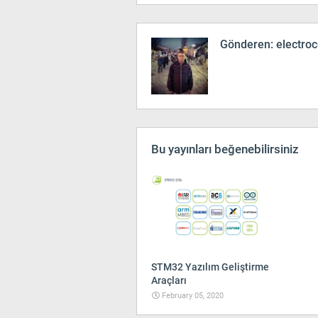
Gönderen:
electro
Bu yayınları beğenebilirsiniz
STM32 Yazılım Geliştirme
Araçları
February 05, 2020