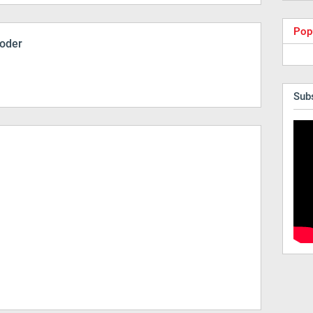
Pop
coder
Sub