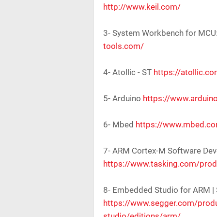
http://www.keil.com/
3- System Workbench for MCU
tools.com/
4- Atollic - ST
https://atollic.c
5- Arduino
https://www.arduino
6- Mbed
https://www.mbed.c
7- ARM Cortex-M Software Dev
https://www.tasking.com/pro
8- Embedded Studio for ARM 
https://www.segger.com/prod
studio/editions/arm/