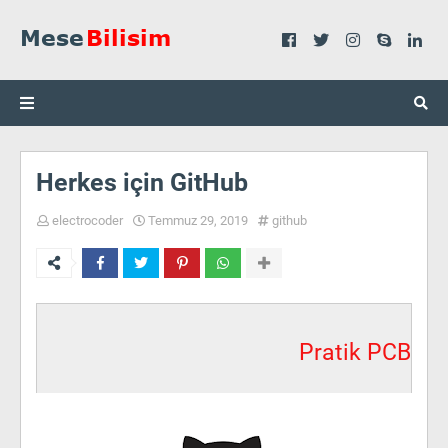
Herkes için GitHub
electrocoder
Temmuz 29, 2019
github
Pratik PCB