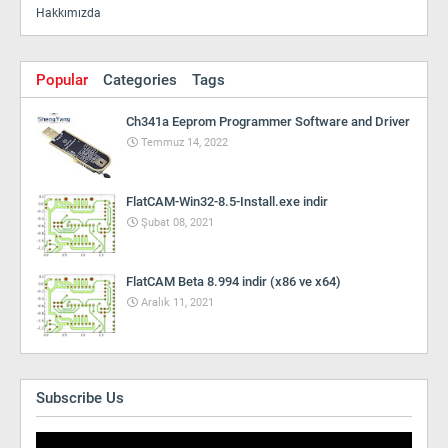
Hakkımızda
Popular
Categories
Tags
Ch341a Eeprom Programmer Software and Driver
Temmuz 14, 2022
FlatCAM-Win32-8.5-Install.exe indir
Şubat 08, 2021
FlatCAM Beta 8.994 indir (x86 ve x64)
Aralık 11, 2021
Subscribe Us