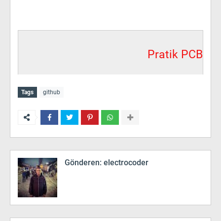
Pratik PCB
Tags
github
Gönderen:
electrocoder