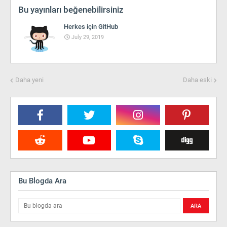
Bu yayınları beğenebilirsiniz
Herkes için GitHub
July 29, 2019
Daha yeni
Daha eski
Bu Blogda Ara